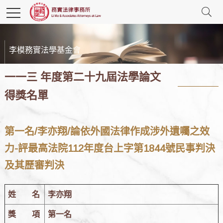
李模務實法學基金會
一一三 年度第二十九屆法學論文
得獎名單
第一名/李亦翔/論依外國法律作成涉外遺囑之效
力-評最高法院112年度台上字第1844號民事判決
及其歷審判決
姓 名
李亦翔
獎 項
第一名