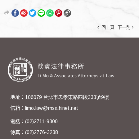
回上頁
下一則
地址：106079 台北市忠孝東路四段333號9樓
信箱：limo.law@msa.hinet.net
電話：(02)2711-9300
傳真：(02)2776-3238