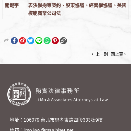
關鍵字
表決權拘束契約、股東協議、經營權協議、美國
模範商業公司法
上一則
回上頁
地址：106079 台北市忠孝東路四段333號9樓
信箱：limo.law@msa.hinet.net