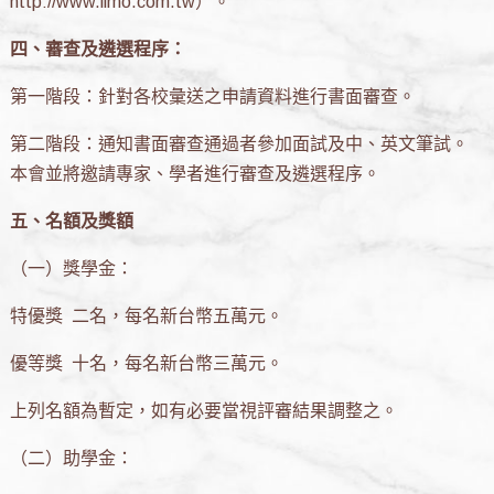
http://www.limo.com.tw）。
四、審查及遴選程序：
第一階段：針對各校彙送之申請資料進行書面審查。
第二階段：通知書面審查通過者參加面試及中、英文筆試。
本會並將邀請專家、學者進行審查及遴選程序。
五、名額及獎額
（一）獎學金：
特優獎 二名，每名新台幣五萬元。
優等獎 十名，每名新台幣三萬元。
上列名額為暫定，如有必要當視評審結果調整之。
（二）助學金：