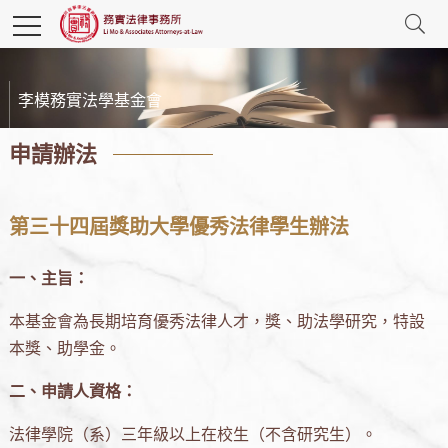
李模務實法學基金會
申請辦法
第三十四屆獎助大學優秀法律學生辦法
一、主旨：
本基金會為長期培育優秀法律人才，獎、助法學研究，特設
本獎、助學金。
二、申請人資格：
法律學院（系）三年級以上在校生（不含研究生）。