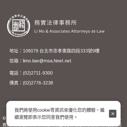
地址：106079 台北市忠孝東路四段333號9樓
信箱：limo.law@msa.hinet.net
電話：(02)2711-9300
傳真：(02)2776-3238
我們將使用cookie等資訊來優化您的體驗，繼
續瀏覽即表示您同意我們使用。
© 2023 Li Mo & Associates Attorneys-at-Law. All Rights Reserved.
務實法律事務所著作權所有，非經同意不得翻印轉載或以任何方式重