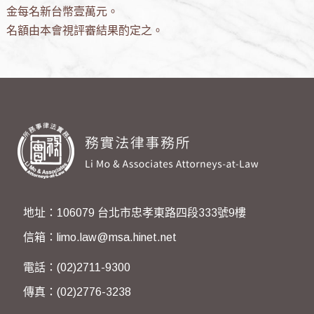
金每名新台幣壹萬元。
名額由本會視評審結果酌定之。
地址：106079 台北市忠孝東路四段333號9樓
信箱：limo.law@msa.hinet.net
電話：(02)2711-9300
傳真：(02)2776-3238