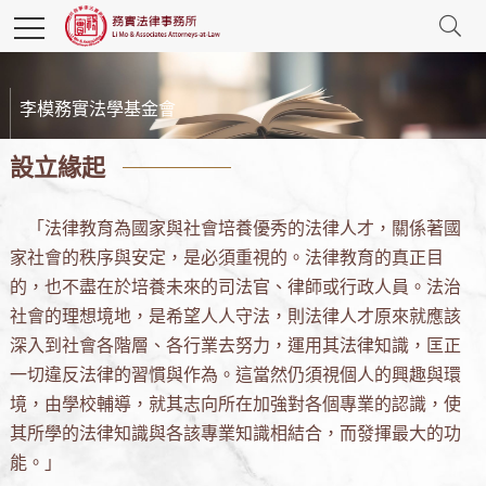
李模務實法學基金會
設立緣起
「法律教育為國家與社會培養優秀的法律人才，關係著國
家社會的秩序與安定，是必須重視的。法律教育的真正目
的，也不盡在於培養未來的司法官、律師或行政人員。法治
社會的理想境地，是希望人人守法，則法律人才原來就應該
深入到社會各階層、各行業去努力，運用其法律知識，匡正
一切違反法律的習慣與作為。這當然仍須視個人的興趣與環
境，由學校輔導，就其志向所在加強對各個專業的認識，使
其所學的法律知識與各該專業知識相結合，而發揮最大的功
能。」