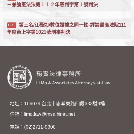
－兼論憲法法庭１１２年憲判字第１號判決
第三名/江薇如/數位證據之同一性-評論最高法院111
年度台上字第1021號刑事判決
地址：106079 台北市忠孝東路四段333號9樓
信箱：limo.law@msa.hinet.net
電話：(02)2711-9300