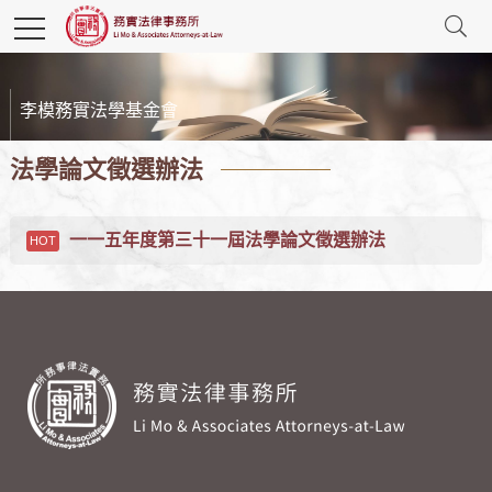
李模務實法學基金會
法學論文徵選辦法
一一五年度第三十一屆法學論文徵選辦法