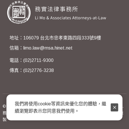
地址：106079 台北市忠孝東路四段333號9樓
信箱：limo.law@msa.hinet.net
電話：(02)2711-9300
傳真：(02)2776-3238
我們將使用cookie等資訊來優化您的體驗，繼
© 2023 Li Mo & Associates Attorneys-at-Law. All Rights Reserved.
續瀏覽即表示您同意我們使用。
務實法律事務所著作權所有，非經同意不得翻印轉載或以任何方式重
製