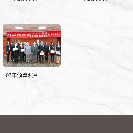
107年頒獎照片