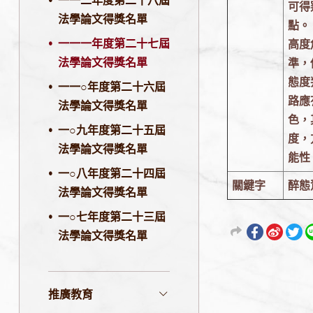
一一二年度第二十八屆
可得
法學論文得獎名單
點。
一一一年度第二十七屆
高度
法學論文得獎名單
準，
態度
一一○年度第二十六屆
路應
法學論文得獎名單
色，
一○九年度第二十五屆
度，
法學論文得獎名單
能性
一○八年度第二十四屆
關鍵字
醉態
法學論文得獎名單
一○七年度第二十三屆
法學論文得獎名單
推廣教育