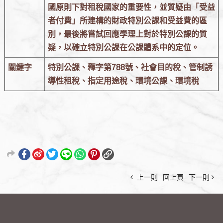
國原則下對租稅國家的重要性，並質疑由「受益
者付費」所建構的財政特別公課和受益費的區
別，最後將嘗試回應學理上對於特別公課的質
疑，以確立特別公課在公課體系中的定位。
關鍵字
特別公課、釋字第788號、社會目的稅、管制誘
導性租稅、指定用途稅、環境公課、環境稅
上一則
回上頁
下一則