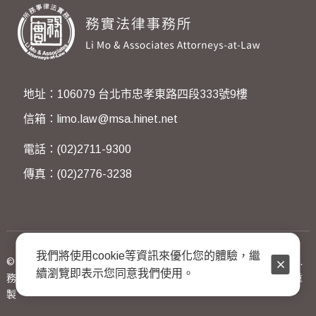
地址：106079 台北市忠孝東路四段333號9樓
信箱：limo.law@msa.hinet.net
電話：(02)2711-9300
傳真：(02)2776-3238
我們將使用cookie等資訊來優化您的體驗，繼
© 2023 Li Mo & Associates Attorneys-at-Law. All Rights Reserved.
續瀏覽即表示您同意我們使用。
務實法律事務所著作權所有，非經同意不得翻印轉載或以任何方式重
製